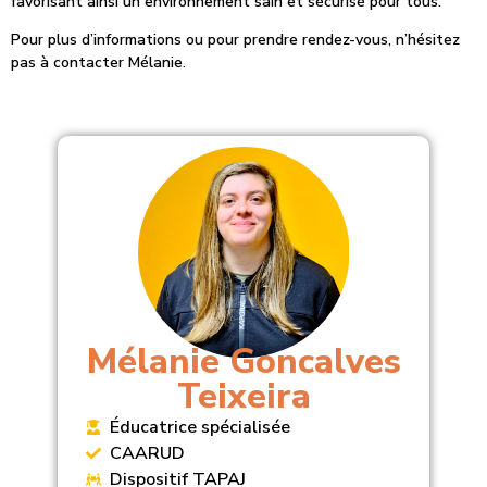
favorisant ainsi un environnement sain et sécurisé pour tous.
Pour plus d’informations ou pour prendre rendez-vous, n’hésitez
pas à contacter Mélanie.
Mélanie Goncalves
Teixeira
Éducatrice spécialisée
CAARUD
Dispositif TAPAJ