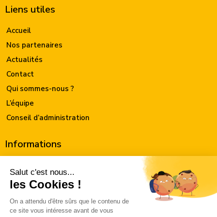
Liens utiles
Accueil
Nos partenaires
Actualités
Contact
Qui sommes-nous ?
L’équipe
Conseil d’administration
Informations
Le CAARUD
Pôle accompagnement vers et dans le soin
Pôle prévention / intervention précoce
Pôle réduction des risques par l’activité et le travail