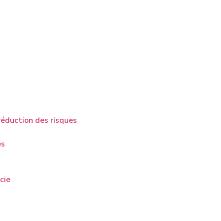
réduction des risques
es
cie