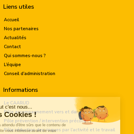
Liens utiles
Accueil
Nos partenaires
Actualités
Contact
Qui sommes-nous ?
L’équipe
Conseil d’administration
Informations
Le CAARUD
Pôle accompagnement vers et dans le soin
Pôle prévention / intervention précoce
Pôle réduction des risques par l’activité et le travail