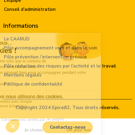
L’équipe
Conseil d’administration
Informations
Le CAARUD
Pôle accompagnement vers et dans le soin
Pôle prévention / intervention précoce
Pôle réduction des risques par l’activité et le travail
Mentions légales
Politique de confidentialité
Copyright 2024
Epice82
, Tous droits réservés.
Contactez-nous